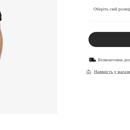
Оберіть свій розмі
Безкоштовна до
Наявність у магаз