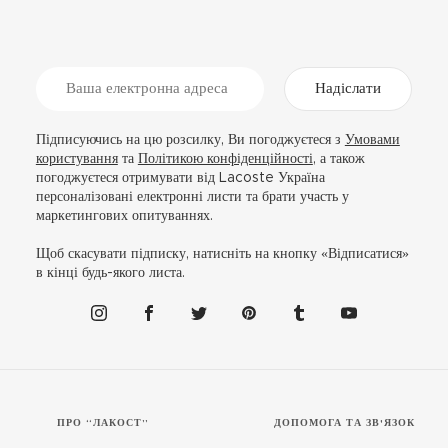
Надіслати
Підписуючись на цю розсилку, Ви погоджуєтеся з
Умовами
користування
та
Політикою конфіденційності
, а також
погоджуєтеся отримувати від Lacoste Україна
персоналізовані електронні листи та брати участь у
маркетингових опитуваннях.
Щоб скасувати підписку, натисніть на кнопку «Відписатися»
в кінці будь-якого листа.
ПРО “ЛАКОСТ”
ДОПОМОГА ТА ЗВ'ЯЗОК