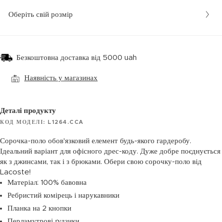
Оберіть свій розмір
Безкоштовна доставка від 5000 uah
Наявність у магазинах
Деталі продукту
КОД МОДЕЛІ: L1264.CCA
Сорочка-поло обов'язковий елемент будь-якого гардеробу.
Ідеальний варіант для офісного дрес-коду. Дуже добре поєднується
як з джинсами, так і з брюками. Обери свою сорочку-поло від
Lacoste!
Матеріал: 100% бавовна
Ребристий комірець і нарукавники
Планка на 2 кнопки
Перламутрові ґудзики