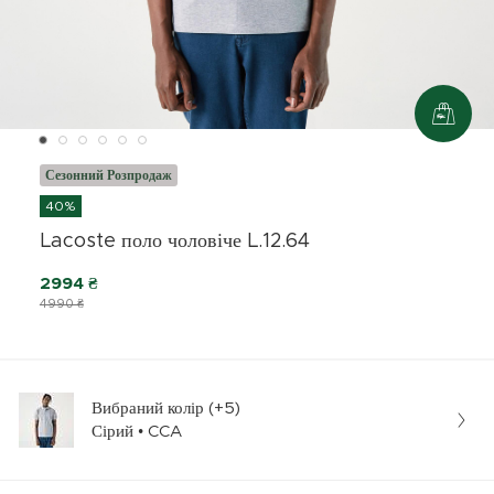
Сезонний Розпродаж
40%
Lacoste поло чоловіче L.12.64
2994 ₴
4990 ₴
Вибраний колір (+5)
Сірий • CCA