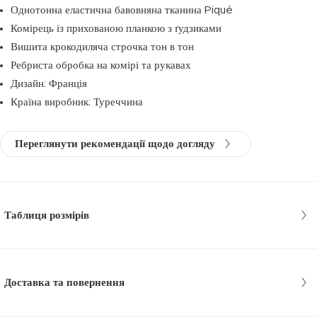
Однотонна еластична бавовняна тканина Piqué
Комірець із прихованою планкою з ґудзиками
Вишита крокодиляча строчка тон в тон
Ребриста обробка на комірі та рукавах
Дизайн: Франція
Країна виробник: Туреччина
Переглянути рекомендації щодо догляду
Таблиця розмірів
Доставка та повернення