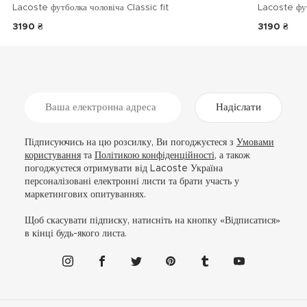
Lacoste футболка чоловіча Classic fit
Lacoste фу
3190 ₴
3190 ₴
Надіслати
Підписуючись на цю розсилку, Ви погоджуєтеся з
Умовами
користування
та
Політикою конфіденційності
, а також
погоджуєтеся отримувати від Lacoste Україна
персоналізовані електронні листи та брати участь у
маркетингових опитуваннях.
Щоб скасувати підписку, натисніть на кнопку «Відписатися»
в кінці будь-якого листа.