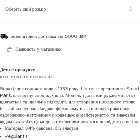
Оберіть свій розмір
Безкоштовна доставка від 5000 uah
Наявність у магазинах
Деталі продукту
КОД МОДЕЛІ: PH2481.031
Винахідник сорочок-поло з 1933 року, Lacoste представляє Smart
Paris, елегантну сорочку-поло. Модель з довгими рукавами легко
вдягається та ідеально підходить для створення шикарного стилю
без зайвих зусиль. Завдяки фірмовому еластичному трикотажу,
оздобленню, натхненному кравецькою майстерністю, та знаковим
кодам Lacoste, ця модель є втіленням великого досвіду та ноу-хау.
Матеріал: 94% бавовна, 6% еластан
Regular fit