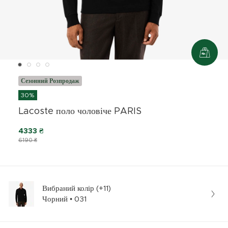
Сезонний Розпродаж
30%
Lacoste поло чоловіче PARIS
4333 ₴
6190 ₴
Вибраний колір (+11)
Чорний • 031