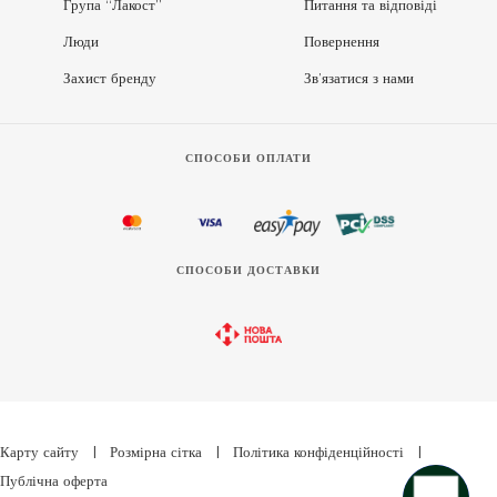
Група “Лакост”
Питання та відповіді
Люди
Повернення
Захист бренду
Зв’язатися з нами
СПОСОБИ ОПЛАТИ
СПОСОБИ ДОСТАВКИ
Карту сайту
|
Розмірна сітка
|
Політика конфіденційності
|
Публічна оферта