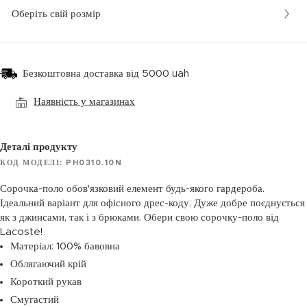
Оберіть свій розмір
Безкоштовна доставка від 5000 uah
Наявність у магазинах
Деталі продукту
КОД МОДЕЛІ: PH0310.10N
Сорочка-поло обов'язковий елемент будь-якого гардероба.
Ідеальний варіант для офісного дрес-коду. Дуже добре поєднується
як з джинсами, так і з брюками. Обери свою сорочку-поло від
Lacoste!
Матеріал: 100% бавовна
Облягаючий крій
Короткий рукав
Смугастий