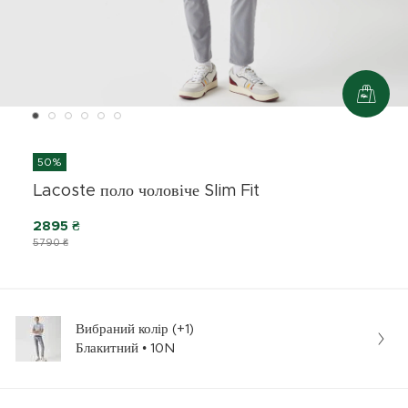
50%
Lacoste поло чоловіче Slim Fit
2895 ₴
5790 ₴
Вибраний колір (+1)
Блакитний • 10N