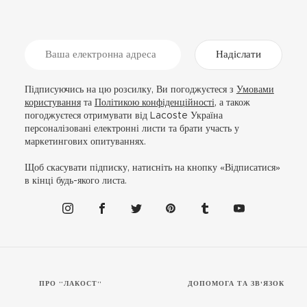
Надіслати
Підписуючись на цю розсилку, Ви погоджуєтеся з
Умовами
користування
та
Політикою конфіденційності
, а також
погоджуєтеся отримувати від Lacoste Україна
персоналізовані електронні листи та брати участь у
маркетингових опитуваннях.
Щоб скасувати підписку, натисніть на кнопку «Відписатися»
в кінці будь-якого листа.
ПРО “ЛАКОСТ”
ДОПОМОГА ТА ЗВ'ЯЗОК