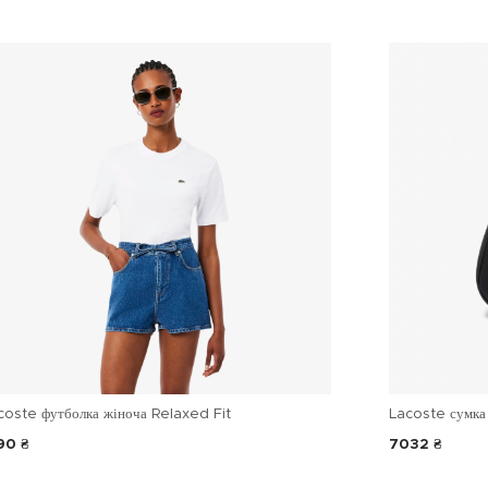
coste футболка жіноча Relaxed Fit
Lacoste сумка 
90 ₴
7032 ₴