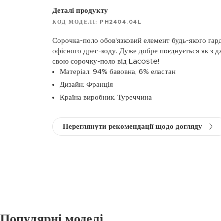
Деталі продукту
КОД МОДЕЛІ: PH2404.04L
Сорочка-поло обов'язковий елемент будь-якого гард
офісного дрес-коду. Дуже добре поєднується як з д
свою сорочку-поло від Lacoste!
Матеріал: 94% бавовна, 6% еластан
Дизайн: Франція
Країна виробник: Туреччина
Переглянути рекомендації щодо догляду
Популярні моделі