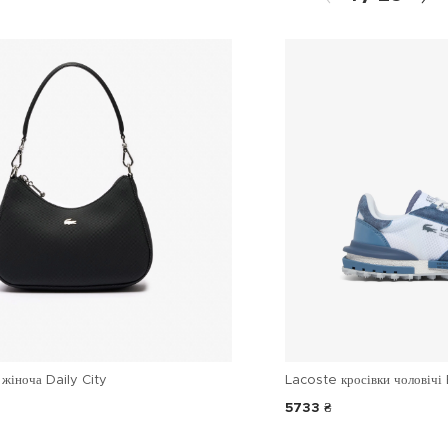
жіноча Daily City
Lacoste кросівки чоловічі 
5733 ₴