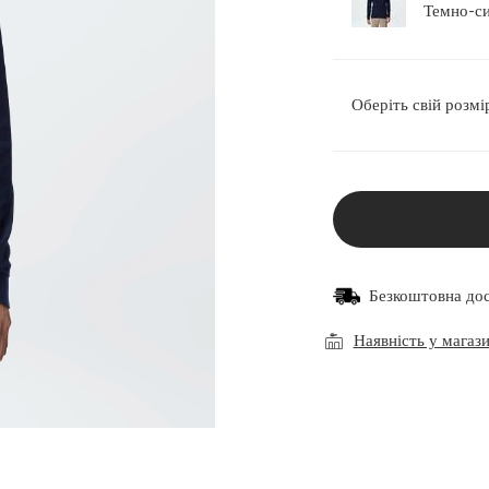
Оберіть свій розмі
Безкоштовна до
Наявність у магаз