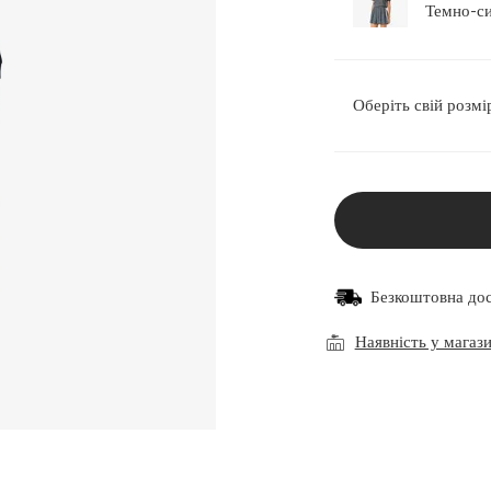
Оберіть свій розмі
Безкоштовна до
Наявність у магаз