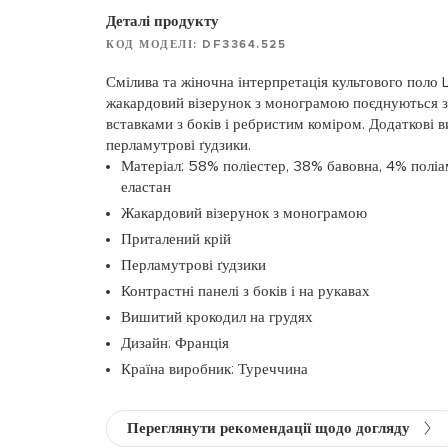
Деталі продукту
КОД МОДЕЛІ: DF3364.525
Смілива та жіночна інтерпретація культового поло 
жакардовий візерунок з монограмою поєднуються 
вставками з боків і ребристим коміром. Додаткові 
перламутрові ґудзики.
Матеріал: 58% поліестер, 38% бавовна, 4% поліа
еластан
Жакардовий візерунок з монограмою
Приталений крій
Перламутрові ґудзики
Контрастні панелі з боків і на рукавах
Вишитий крокодил на грудях
Дизайн: Франція
Країна виробник: Туреччина
Переглянути рекомендації щодо догляду