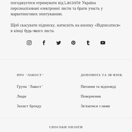
погоджуєтеся отримувати від Lacoste Україна
персоналізовані електронні листи та брати участь у
маркетингових опитуваннях.
Щоб скасувати підписку, натисніть на кнопку «Відписатися»
в кінці будь-якого листа.
ПРО “ЛАКОСТ”
ДОПОМОГА ТА ЗВ'ЯЗОК
Група “Лакост”
Питання та відповіді
Люди
Повернення
Захист бренду
Зв’язатися з нами
СПОСОБИ ОПЛАТИ