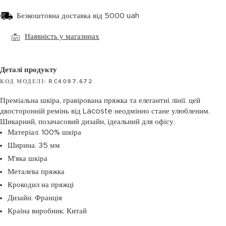
Безкоштовна доставка від 5000 uah
Наявність у магазинах
Деталі продукту
КОД МОДЕЛІ: RC4097.672
Преміальна шкіра, гравірована пряжка та елегантні лінії: цей
двосторонній ремінь від Lacoste неодмінно стане улюбленим.
Шикарний, позачасовий дизайн, ідеальний для офісу.
Матеріал: 100% шкіра
Ширина: 35 мм
М'яка шкіра
Металева пряжка
Крокодил на пряжці
Дизайн: Франція
Країна виробник: Китай