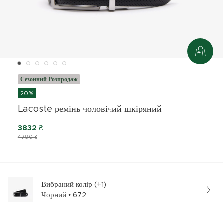
Сезонний Розпродаж
20%
Lacoste ремінь чоловічий шкіряний
3832 ₴
4790 ₴
Вибраний колір (+1)
Чорний • 672