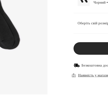
Чо
Оберіть свій розмі
Безкоштовна до
Наявність у магаз