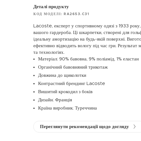
Деталі продукту
КОД МОДЕЛІ: RA2653.C31
Lacoste, експерт у спортивному одязі з 1933 року,
вашого гардероба. Ці шкарпетки, створені для голь
ідеальну амортизацію на будь-якій поверхні. Вигот
ефективно відводить вологу під час гри. Результат 
та технологіях.
Матеріал: 90% бавовна, 9% поліамід, 1% еластан
Органічний бавовняний трикотаж
Довжина до щиколотки
Контрастний брендинг Lacoste
Вишитий крокодил з боків
Дизайн: Франція
Країна виробник: Туреччина
Переглянути рекомендації щодо догляду