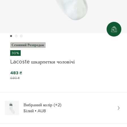
Сезонний Розпродаж
30%
Lacoste шкарпетки чоловічі
483 ₴
690 ₴
Вибраний колір (+2)
Білий • AU8