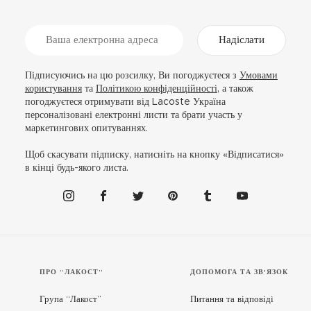
Надіслати
Підписуючись на цю розсилку, Ви погоджуєтеся з
Умовами
користування
та
Політикою конфіденційності
, а також
погоджуєтеся отримувати від Lacoste Україна
персоналізовані електронні листи та брати участь у
маркетингових опитуваннях.
Щоб скасувати підписку, натисніть на кнопку «Відписатися»
в кінці будь-якого листа.
ПРО “ЛАКОСТ”
ДОПОМОГА ТА ЗВ'ЯЗОК
Група “Лакост”
Питання та відповіді