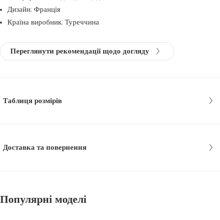
Дизайн: Франція
Країна виробник: Туреччина
Переглянути рекомендації щодо догляду
Таблиця розмірів
Доставка та повернення
Популярні моделі