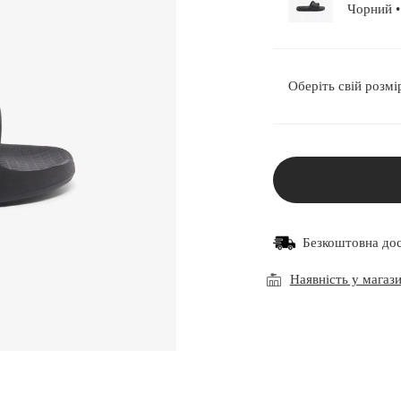
Чо
Оберіть свій розмі
Безкоштовна до
Наявність у магаз