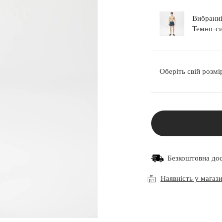
Вибраний
Оберіть свій розмі
Безкоштовна до
Наявність у магаз