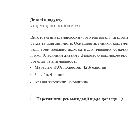
Деталі продукту
КОД МОДЕЛІ: MH0317.17L
Виготовлені з швидкосохнучого матеріалу, ці шорт
рухів та довговічність. Оснащені зручними кишен
талії, вони ідеально підходять для плавання, соняч
пляжі. Класичний дизайн з фірмовою вишивкою кр
розкоші та впізнаваності.
Матеріал: 88% поліестер, 12% еластан
Дизайн: Франція
Країна виробник: Туреччина
Переглянути рекомендації щодо догляду