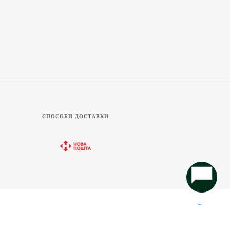
СПОСОБИ ДОСТАВКИ
Україна
2.694 ₴
змір