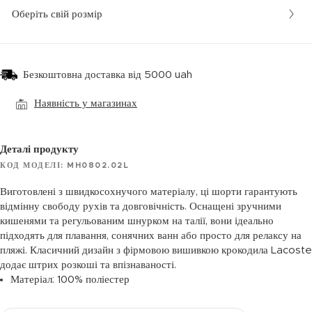
Оберіть свій розмір
Безкоштовна доставка від 5000 uah
Наявність у магазинах
Деталі продукту
КОД МОДЕЛІ: MH0802.02L
Виготовлені з швидкосохнучого матеріалу, ці шорти гарантують
відмінну свободу рухів та довговічність. Оснащені зручними
кишенями та регульованим шнурком на талії, вони ідеально
підходять для плавання, сонячних ванн або просто для релаксу на
пляжі. Класичний дизайн з фірмовою вишивкою крокодила Lacoste
додає штрих розкоші та впізнаваності.
Матеріал: 100% поліестер