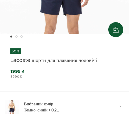
50%
Lacoste шорти для плавання чоловічі
1995 ₴
3990 ₴
Вибраний колір
Темно-синій • 02L