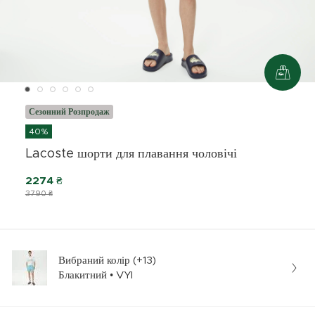
Сезонний Розпродаж
40%
Lacoste шорти для плавання чоловічі
2274 ₴
3790 ₴
Вибраний колір (+13)
Блакитний • VYI