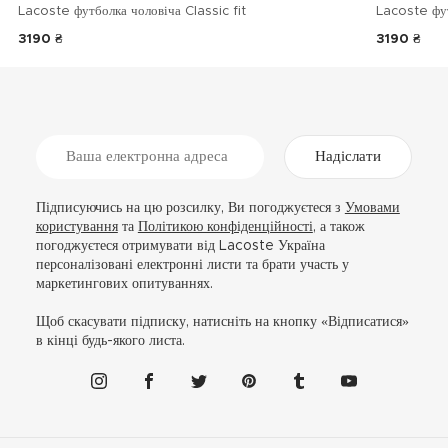
Lacoste футболка чоловіча Classic fit
Lacoste фу
3190 ₴
3190 ₴
Надіслати
Підписуючись на цю розсилку, Ви погоджуєтеся з
Умовами
користування
та
Політикою конфіденційності
, а також
погоджуєтеся отримувати від Lacoste Україна
персоналізовані електронні листи та брати участь у
маркетингових опитуваннях.
Щоб скасувати підписку, натисніть на кнопку «Відписатися»
в кінці будь-якого листа.