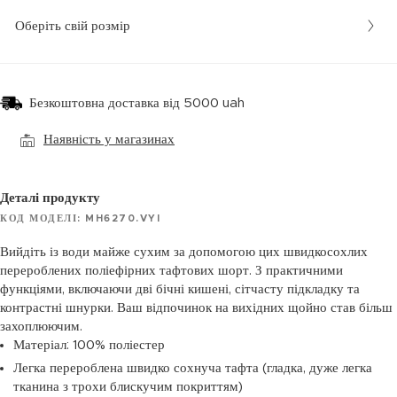
Оберіть свій розмір
Безкоштовна доставка від 5000 uah
Наявність у магазинах
Деталі продукту
КОД МОДЕЛІ: MH6270.VYI
Вийдіть із води майже сухим за допомогою цих швидкосохлих
перероблених поліефірних тафтових шорт. З практичними
функціями, включаючи дві бічні кишені, сітчасту підкладку та
контрастні шнурки. Ваш відпочинок на вихідних щойно став більш
захоплюючим.
Матеріал: 100% поліестер
Легка перероблена швидко сохнуча тафта (гладка, дуже легка
тканина з трохи блискучим покриттям)