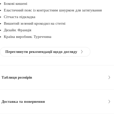
Бокові кишені
Еластичний пояс із контрастним шнурком для затягування
Сітчаста підкладка
Вишитий зелений крокодил на стегні
Дизайн: Франція
Країна виробник: Туреччина
Переглянути рекомендації щодо догляду
Таблиця розмірів
Доставка та повернення