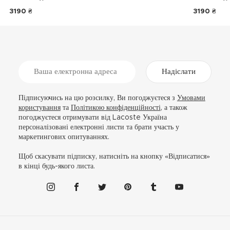
3190 ₴
3190 ₴
Надіслати
Підписуючись на цю розсилку, Ви погоджуєтеся з
Умовами
користування
та
Політикою конфіденційності
, а також
погоджуєтеся отримувати від Lacoste Україна
персоналізовані електронні листи та брати участь у
маркетингових опитуваннях.
Щоб скасувати підписку, натисніть на кнопку «Відписатися»
в кінці будь-якого листа.