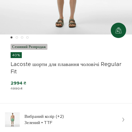
Сезонний Розпродаж
40%
Lacoste шорти для плавання чоловічі Regular
Fit
2994 ₴
4990 ₴
Вибраний колір (+2)
Зелений • TTF