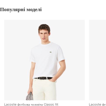
Популярні моделі
Lacoste футболка чоловіча Classic fit
Lacoste фу