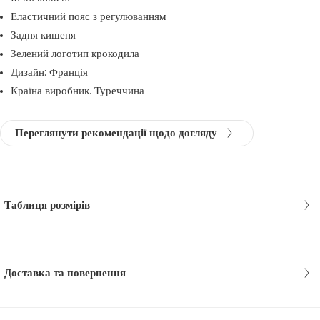
Еластичний пояс з регулюванням
Задня кишеня
Зелений логотип крокодила
Дизайн: Франція
Країна виробник: Туреччина
Переглянути рекомендації щодо догляду
Таблиця розмірів
Доставка та повернення