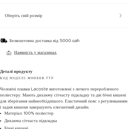
Оберіть свій розмір
Безкоштовна доставка від 5000 uah
Наявність у магазинах
Деталі продукту
КОД МОДЕЛІ: MH0508.TTF
Чоловічі плавки Lacoste виготовлені з легкого переробленого
поліестеру. Мають дихаючу сітчасту підкладку та дві бічні кишені
для зберігання найнеобхіднішого. Еластичний пояс з регулюванням
і задня кишеня завершують елегантний дизайн.
Матеріал: 100% поліестер
Дихаюча сітчаста підкладка
Бічні кишені