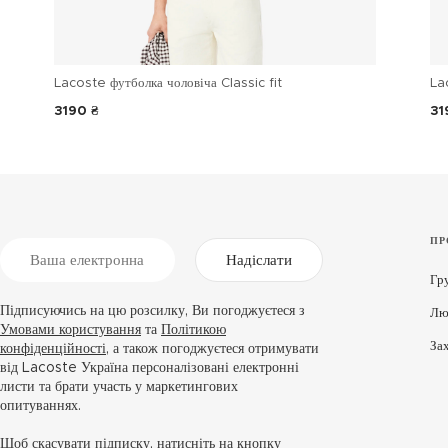
Lacoste футболка чоловіча Classic fit
La
3190 ₴
31
ПР
Надіслати
Гр
Підписуючись на цю розсилку, Ви погоджуєтеся з
Лю
Умовами користування
та
Політикою
За
конфіденційності
, а також погоджуєтеся отримувати
від Lacoste Україна персоналізовані електронні
листи та брати участь у маркетингових
опитуваннях.
Щоб скасувати підписку, натисніть на кнопку