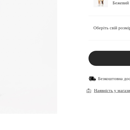
Оберіть свій розмі
Безкоштовна до
Наявність у магаз