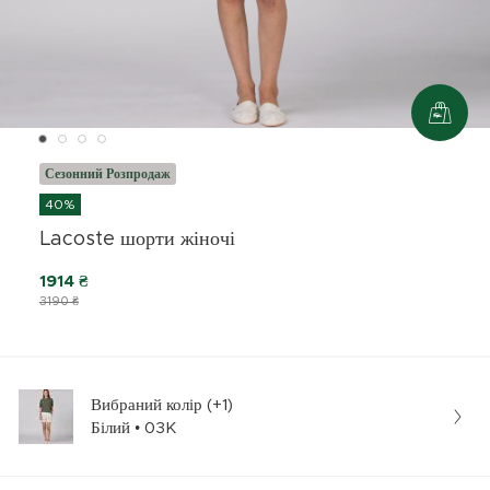
Сезонний Розпродаж
40%
Lacoste шорти жіночі
1914 ₴
3190 ₴
Вибраний колір (+1)
Білий • 03K