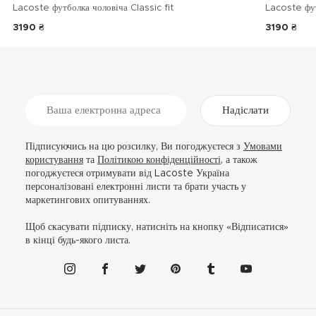
Lacoste футболка чоловіча Classic fit
Lacoste фу
3190 ₴
3190 ₴
Надіслати
Підписуючись на цю розсилку, Ви погоджуєтеся з
Умовами
користування
та
Політикою конфіденційності
, а також
погоджуєтеся отримувати від Lacoste Україна
персоналізовані електронні листи та брати участь у
маркетингових опитуваннях.
Щоб скасувати підписку, натисніть на кнопку «Відписатися»
в кінці будь-якого листа.