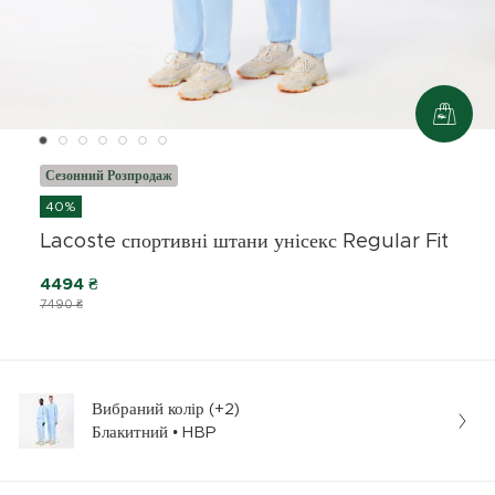
Сезонний Розпродаж
40%
Lacoste спортивні штани унісекс Regular Fit
4494 ₴
7490 ₴
Вибраний колір (+2)
Блакитний • HBP