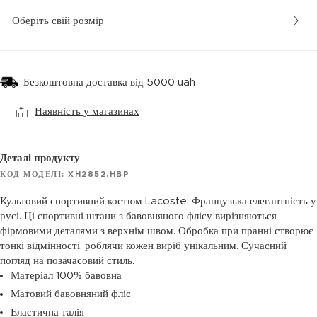
Оберіть свій розмір
Безкоштовна доставка від 5000 uah
Наявність у магазинах
Деталі продукту
КОД МОДЕЛІ: XH2852.HBP
Культовий спортивний костюм Lacoste: Французька елегантність у
русі. Ці спортивні штани з бавовняного флісу вирізняються
фірмовими деталями з верхнім швом. Обробка при пранні створює
тонкі відмінності, роблячи кожен виріб унікальним. Сучасний
погляд на позачасовий стиль.
Матеріал 100% бавовна
Матовий бавовняний фліс
Еластична талія