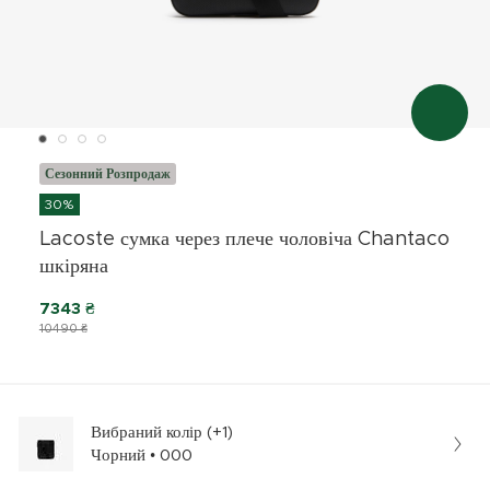
Сезонний Розпродаж
30%
Lacoste сумка через плече чоловіча Chantaco
шкіряна
7343 ₴
10490 ₴
Вибраний колір (+1)
Чорний • 000