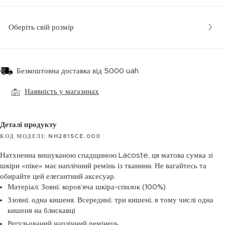
Оберіть свій розмір
Безкоштовна доставка від 5000 uah
Наявність у магазинах
Деталі продукту
КОД МОДЕЛІ: NH2815CE.000
Натхненна вишуканою спадщиною Lacoste, ця матова сумка зі
шкіри «піке» має наплічний ремінь із тканини. Не вагайтесь та
обирайте цей елегантний аксесуар.
Матеріал: Зовні: коров’яча шкіра-спилок (100%)
Ззовні: одна кишеня. Всередині: три кишені, в тому числі одна
кишеня на блискавці
Регульований наплічний ремінець