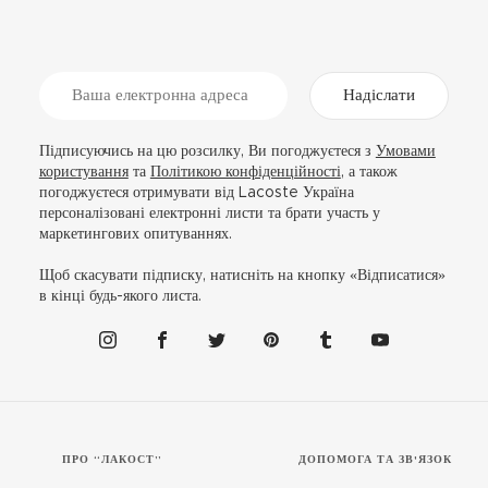
Надіслати
Підписуючись на цю розсилку, Ви погоджуєтеся з
Умовами
користування
та
Політикою конфіденційності
, а також
погоджуєтеся отримувати від Lacoste Україна
персоналізовані електронні листи та брати участь у
маркетингових опитуваннях.
Щоб скасувати підписку, натисніть на кнопку «Відписатися»
в кінці будь-якого листа.
ПРО “ЛАКОСТ”
ДОПОМОГА ТА ЗВ'ЯЗОК