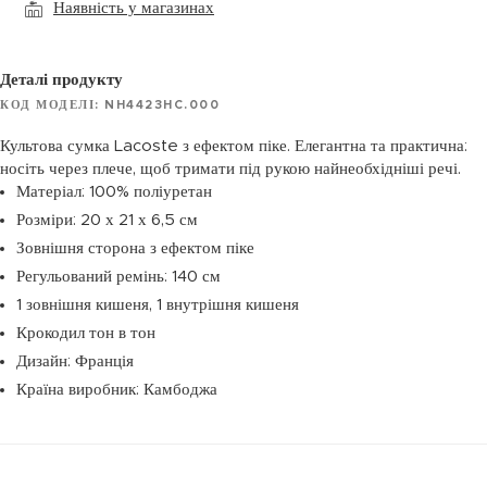
Наявність у магазинах
Деталі продукту
КОД МОДЕЛІ: NH4423HC.000
Культова сумка Lacoste з ефектом піке. Елегантна та практична:
носіть через плече, щоб тримати під рукою найнеобхідніші речі.
Матеріал: 100% поліуретан
Розміри: 20 х 21 х 6,5 см
Зовнішня сторона з ефектом піке
Регульований ремінь: 140 см
1 зовнішня кишеня, 1 внутрішня кишеня
Крокодил тон в тон
Дизайн: Франція
Країна виробник: Камбоджа