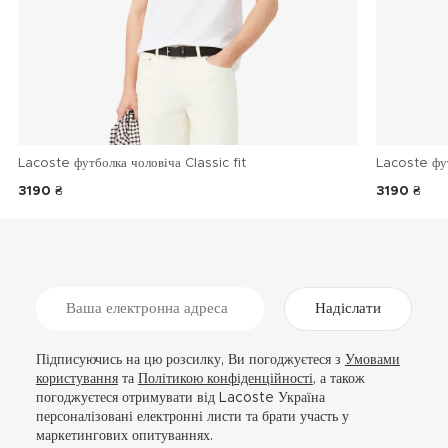
Lacoste футболка чоловіча Classic fit
Lacoste фу
3190 ₴
3190 ₴
Надіслати
Підписуючись на цю розсилку, Ви погоджуєтеся з
Умовами
користування
та
Політикою конфіденційності
, а також
погоджуєтеся отримувати від Lacoste Україна
персоналізовані електронні листи та брати участь у
маркетингових опитуваннях.