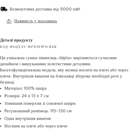
Безкоштовна доставка від 5000 uah
Наявність у магазинах
Деталі продукту
КОД МОДЕЛІ: NF5101PH.R26
Ця унікальна сумка-півмісяць «bijou» вирізняється сучасним
дизайном і вишуканими золотистими деталями.
Багатофункціональна модель, яку можна носити на плечі або через
плече. Внутрішня кишеня на блискавці збереже необхідні речі у
безпеці.
Матеріал: 100% шкіра
Розміри: 24 x 13 x 7 см
Зовнішня поверхня зі спиленої шкіри
Регульований ремінець: 115–130 см
Одна внутрішня кишеня
Носіння на плечі або через плече