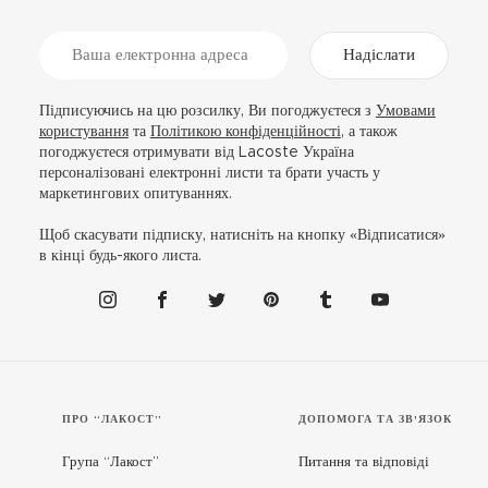
Надіслати
Підписуючись на цю розсилку, Ви погоджуєтеся з
Умовами
користування
та
Політикою конфіденційності
, а також
погоджуєтеся отримувати від Lacoste Україна
персоналізовані електронні листи та брати участь у
маркетингових опитуваннях.
Щоб скасувати підписку, натисніть на кнопку «Відписатися»
в кінці будь-якого листа.
ПРО “ЛАКОСТ”
ДОПОМОГА ТА ЗВ'ЯЗОК
Група “Лакост”
Питання та відповіді