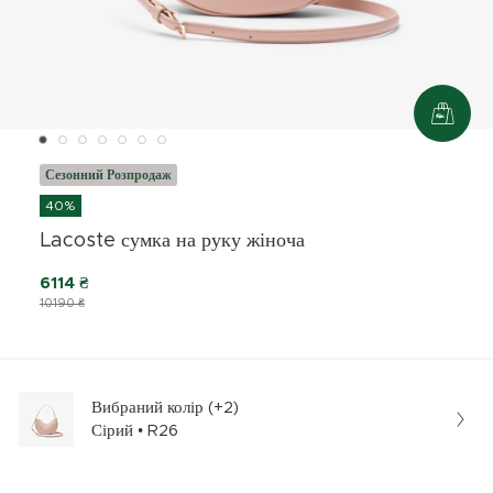
Сезонний Розпродаж
40%
Lacoste сумка на руку жіноча
6114 ₴
10190 ₴
Вибраний колір (+2)
Сірий • R26