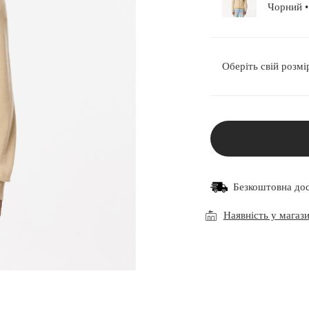
Чо
Оберіть свій розмі
Безкоштовна до
Наявність у магаз