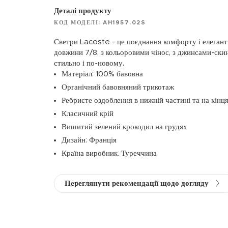
Деталі продукту
КОД МОДЕЛІ: AH1957.02S
Светри Lacoste - це поєднання комфорту і елегант
довжини 7/8, з кольоровими чінос, з джинсами-скин
стильно і по-новому.
Матеріал: 100% бавовна
Органічний бавовняний трикотаж
Ребристе оздоблення в нижній частині та на кінц
Класичний крій
Вишитий зелений крокодил на грудях
Дизайн: Франція
Країна виробник: Туреччина
Переглянути рекомендації щодо догляду