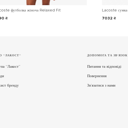
coste футболка жіноча Relaxed Fit
Lacoste сумка 
90 ₴
7032 ₴
О “ЛАКОСТ”
ДОПОМОГА ТА ЗВ'ЯЗОК
упа “Лакост”
Питання та відповіді
ди
Повернення
хист бренду
Зв’язатися з нами