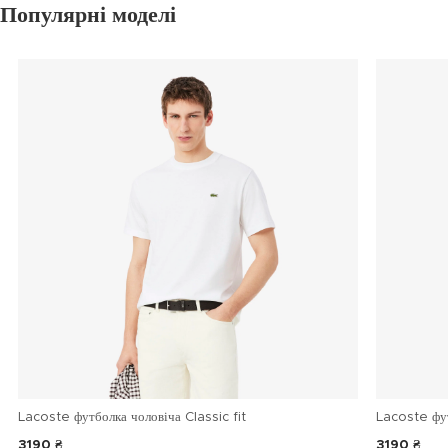
Популярні моделі
Lacoste футболка чоловіча Classic fit
Lacoste фу
3190 ₴
3190 ₴