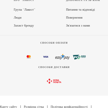
ПРО “ЛАКОСТ”
ДОПОМОГА ТА ЗВ'ЯЗОК
Група “Лакост”
Питання та відповіді
Люди
Повернення
Захист бренду
Зв’язатися з нами
СПОСОБИ ОПЛАТИ
СПОСОБИ ДОСТАВКИ
Карту сайту
|
Розмірна сітка
|
Політика конфіденційності
|