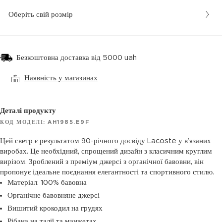
Оберіть свій розмір
Безкоштовна доставка від 5000 uah
Наявність у магазинах
Деталі продукту
КОД МОДЕЛІ: AH1985.E9F
Цей светр є результатом 90-річного досвіду Lacoste у в’язаних
виробах. Це необхідний, спрощений дизайн з класичним круглим
вирізом. Зроблений з преміум джерсі з органічної бавовни, він
пропонує ідеальне поєднання елегантності та спортивного стилю.
Матеріал: 100% бавовна
Органічне бавовняне джерсі
Вишитий крокодил на грудях
Рібана на талії та манжетах