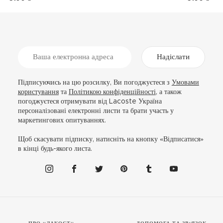
Надіслати
Підписуючись на цю розсилку, Ви погоджуєтеся з
Умовами
користування
та
Політикою конфіденційності
, а також
погоджуєтеся отримувати від Lacoste Україна
персоналізовані електронні листи та брати участь у
маркетингових опитуваннях.
Щоб скасувати підписку, натисніть на кнопку «Відписатися»
в кінці будь-якого листа.