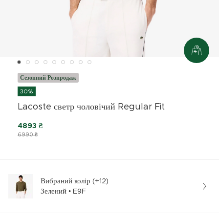
Сезонний Розпродаж
30%
Lacoste светр чоловічий Regular Fit
4893 ₴
6990 ₴
Вибраний колір (+12)
Зелений • E9F