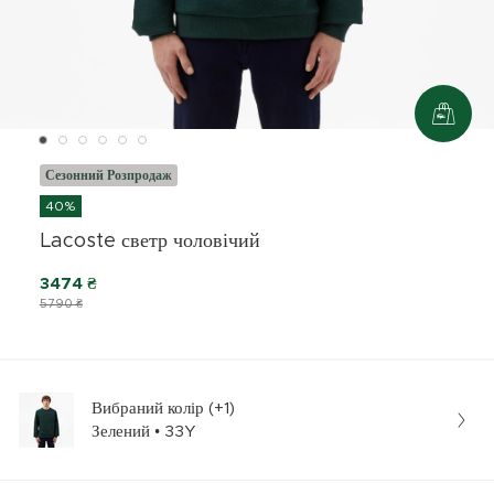
Сезонний Розпродаж
40%
Lacoste светр чоловічий
3474 ₴
5790 ₴
Вибраний колір (+1)
Зелений • 33Y