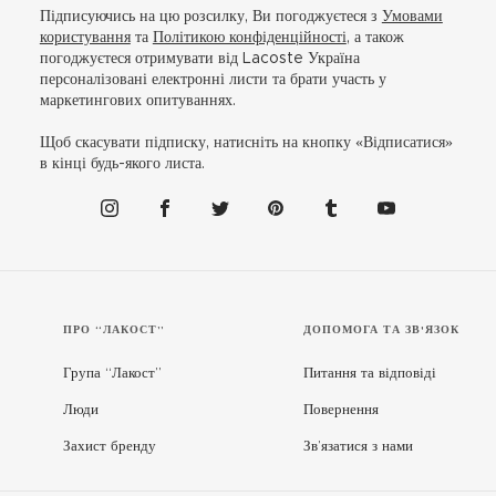
Підписуючись на цю розсилку, Ви погоджуєтеся з
Умовами
користування
та
Політикою конфіденційності
, а також
погоджуєтеся отримувати від Lacoste Україна
персоналізовані електронні листи та брати участь у
маркетингових опитуваннях.
Щоб скасувати підписку, натисніть на кнопку «Відписатися»
в кінці будь-якого листа.
ПРО “ЛАКОСТ”
ДОПОМОГА ТА ЗВ'ЯЗОК
Група “Лакост”
Питання та відповіді
Люди
Повернення
Захист бренду
Зв’язатися з нами