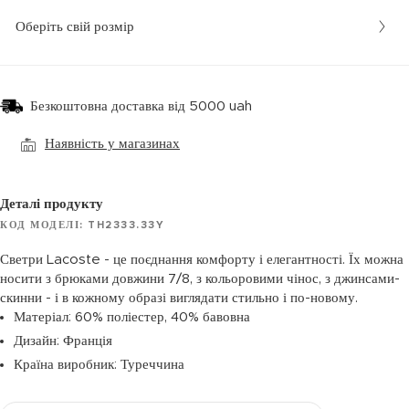
Оберіть свій розмір
Безкоштовна доставка від 5000 uah
Наявність у магазинах
Деталі продукту
КОД МОДЕЛІ: TH2333.33Y
Светри Lacoste - це поєднання комфорту і елегантності. Їх можна
носити з брюками довжини 7/8, з кольоровими чінос, з джинсами-
скинни - і в кожному образі виглядати стильно і по-новому.
Матеріал: 60% поліестер, 40% бавовна
Дизайн: Франція
Країна виробник: Туреччина