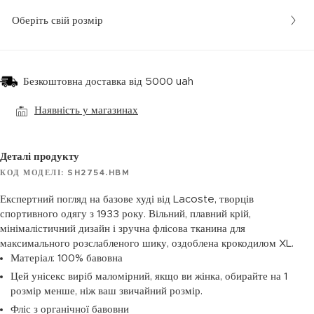
Оберіть свій розмір
Безкоштовна доставка від 5000 uah
Наявність у магазинах
Деталі продукту
КОД МОДЕЛІ: SH2754.HBM
Експертний погляд на базове худі від Lacoste, творців
спортивного одягу з 1933 року. Вільний, плавний крій,
мінімалістичний дизайн і зручна флісова тканина для
максимального розслабленого шику, оздоблена крокодилом XL.
Матеріал: 100% бавовна
Цей унісекс виріб маломірний, якщо ви жінка, обирайте на 1
розмір менше, ніж ваш звичайний розмір.
Фліс з органічної бавовни