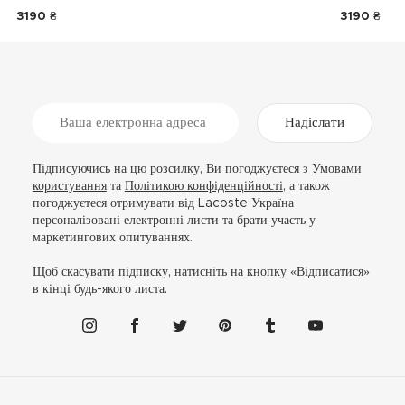
3190 ₴
3190 ₴
Надіслати
Підписуючись на цю розсилку, Ви погоджуєтеся з
Умовами
користування
та
Політикою конфіденційності
, а також
погоджуєтеся отримувати від Lacoste Україна
персоналізовані електронні листи та брати участь у
маркетингових опитуваннях.
Щоб скасувати підписку, натисніть на кнопку «Відписатися»
в кінці будь-якого листа.