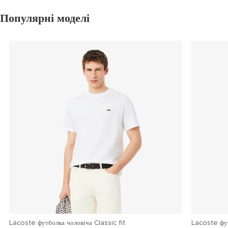
Популярні моделі
Lacoste футболка чоловіча Classic fit
Lacoste фу