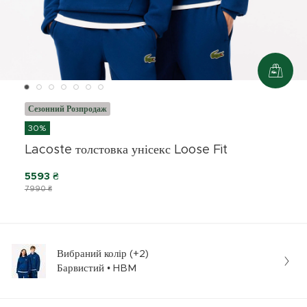
Сезонний Розпродаж
30%
Lacoste толстовка унісекс Loose Fit
5593 ₴
7990 ₴
Вибраний колір (+2)
Барвистий • HBM