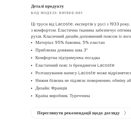
Деталі продукту
КОД МОДЕЛІ: 5H1300.001
Ці труси від Lacoste, експертів у русі з 1933 рок
з комфортом. Еластична тканина забезпечує оптим
рухів. Класичний дизайн доповнений поясом із лог
Матеріал: 95% бавовна, 5% еластан
Приблизна довжина шва 3"
Комфортна підтримуюча посадка
Еластичний пояс із брендингом Lacoste
Розташування напису Lacoste може відрізнятис
Нижня білизна не підлягає поверненню, обміну 
Дизайн: Франція
Країна виробник: Туреччина
Переглянути рекомендації щодо догляду