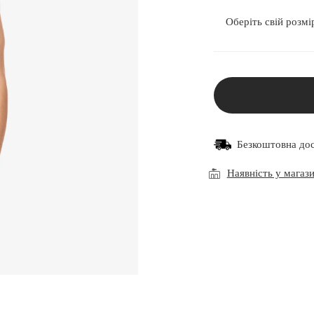
Оберіть свій розмі
Безкоштовна до
Наявність у магаз