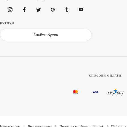
БУТИКИ
Знайти бутик
СПОСОБИ ОПЛАТИ
Карту сайту
|
Розмірна сітка
|
Політика конфіденційності
|
Публічна