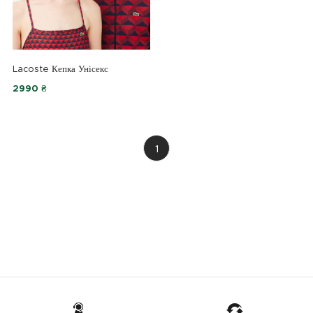
Lacoste Кепка Унісекс
2990 ₴
1