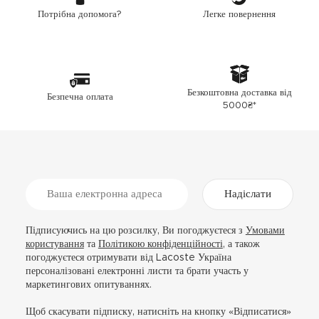
Легке повернення
Потрібна допомога?
Безкоштовна доставка від
Безпечна оплата
5000₴*
Надіслати
Підписуючись на цю розсилку, Ви погоджуєтеся з
Умовами
користування
та
Політикою конфіденційності
, а також
погоджуєтеся отримувати від Lacoste Україна
персоналізовані електронні листи та брати участь у
маркетингових опитуваннях.
Щоб скасувати підписку, натисніть на кнопку «Відписатися»