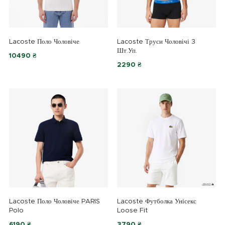
Lacoste Поло Чоловіче
Lacoste Труси Чоловічі 3
Шт.уп.
10490 ₴
2290 ₴
Lacoste Поло Чоловіче PARIS
Lacoste Футболка Унісекс
Polo
Loose Fit
6190 ₴
3790 ₴