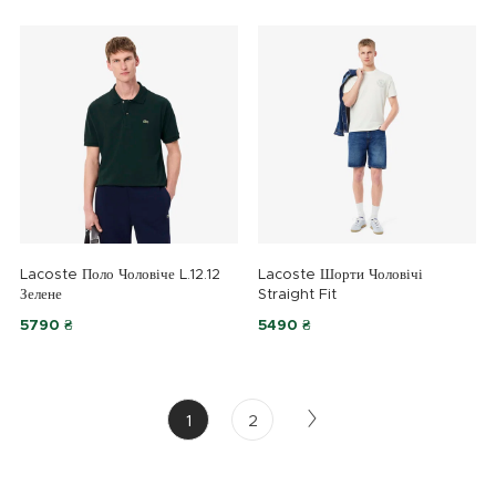
Lacoste Поло Чоловіче L.12.12
Lacoste Шорти Чоловічі
Зелене
Straight Fit
5790 ₴
5490 ₴
1
2