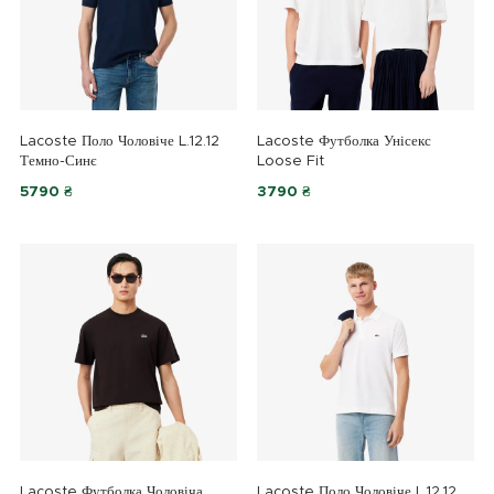
Lacoste Поло Чоловіче L.12.12
Lacoste Футболка Унісекс
Темно-Синє
Loose Fit
5790 ₴
3790 ₴
Lacoste Футболка Чоловіча
Lacoste Поло Чоловіче L.12.12