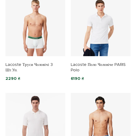
Lacoste Труси Чоловічі 3
Lacoste Поло Чоловіче PARIS
Шт.уп.
Polo
2290 ₴
6190 ₴