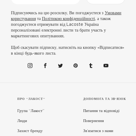
Підписуючись на цю розсилку, Ви погоджуєтеся з
Умовами
користування
та
Політикою конфіденційності
, а також
погоджуєтеся отримувати від Lacoste Україна
персоналізовані електронні листи та брати участь у
маркетингових опитуваннях.
Щоб скасувати підписку, натисніть на кнопку «Відписатися»
в кінці будь-якого листа.
ПРО “ЛАКОСТ”
ДОПОМОГА ТА ЗВ'ЯЗОК
Група “Лакост”
Питання та відповіді
Люди
Повернення
Захист бренду
Зв’язатися з нами