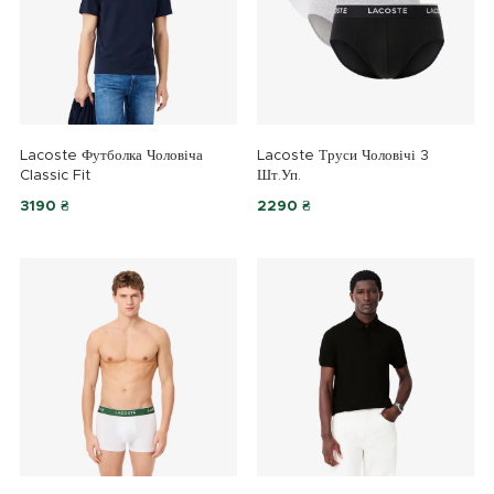
Lacoste Футболка Чоловіча
Lacoste Труси Чоловічі 3
Classic Fit
Шт.уп.
3190 ₴
2290 ₴