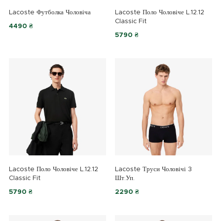
Lacoste Футболка Чоловіча
Lacoste Поло Чоловіче L.12.12
Classic Fit
4490 ₴
5790 ₴
Lacoste Поло Чоловіче L.12.12
Lacoste Труси Чоловічі 3
Classic Fit
Шт.уп.
5790 ₴
2290 ₴