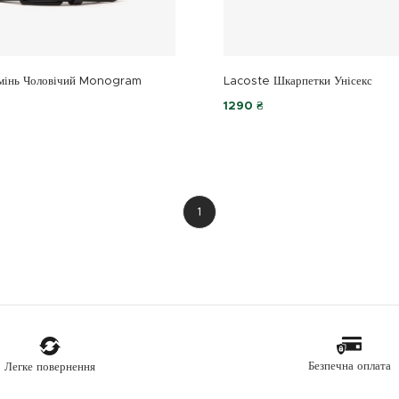
мінь Чоловічий Monogram
Lacoste Шкарпетки Унісекс
1290 ₴
1
Безпечна оплата
Легке повернення