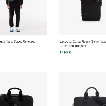
ка Через Плече Чоловіча
Lacoste Сумка Через Плече Чоло
Chantaco Шкіряна
9490 ₴