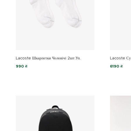
Lacoste Шкарпетки Чоловічі 2шт.уп.
Lacoste Сум
990 ₴
6190 ₴