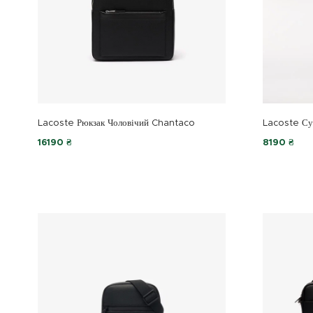
Lacoste Рюкзак Чоловічий Chantaco
Lacoste Сум
16190 ₴
8190 ₴