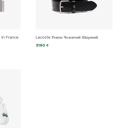
 In France
Lacoste Ремінь Чоловічий Шкіряний
3190 ₴