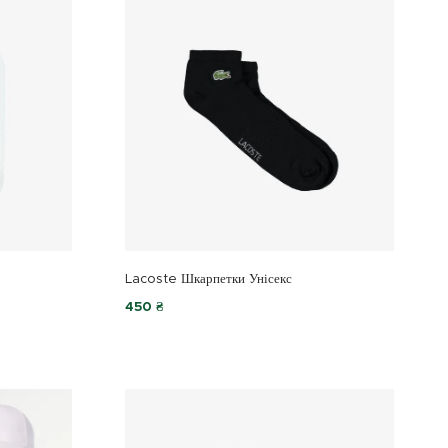
Lacoste Шкарпетки Унісекс
450 ₴