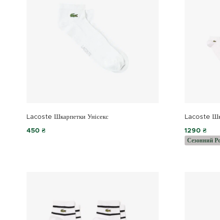
Lacoste Шкарпетки Унісекс
Lacoste Шк
450 ₴
1290 ₴
Сезонний Р