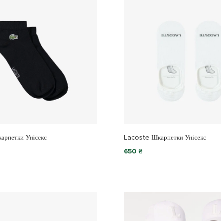
арпетки Унісекс
Lacoste Шкарпетки Унісекс
650 ₴