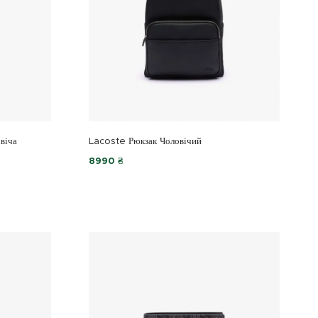
віча
Lacoste Рюкзак Чоловічий
8990 ₴