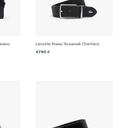
ловіча
Lacoste Ремінь Чоловічий Chantaco
4790 ₴