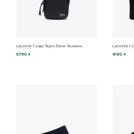
Lacoste Сумка Через Плече Чоловіча
Lacoste Су
5790 ₴
9190 ₴