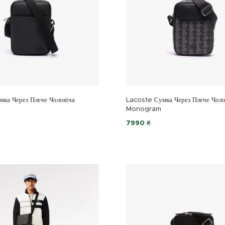
ка Через Плече Чоловіча
Lacoste Сумка Через Плече Чоло
Monogram
7990 ₴