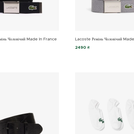
мінь Чоловічий Made In France
Lacoste Ремінь Чоловічий Made
2490 ₴