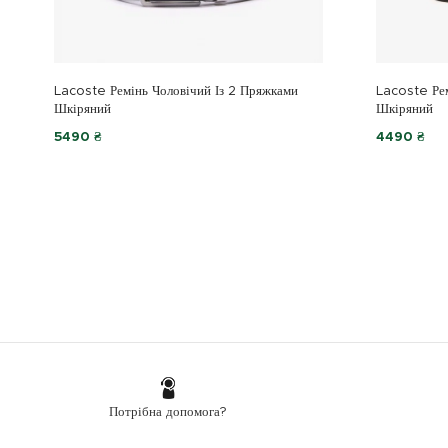
Lacoste Ремінь Чоловічий Із 2 Пряжками
Lacoste Ре
Шкіряний
Шкіряний
5490 ₴
4490 ₴
Потрібна допомога?