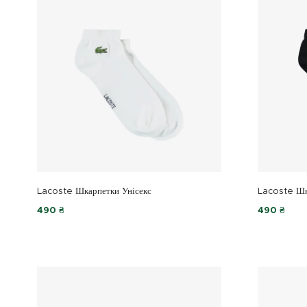
Lacoste Шкарпетки Унісекс
Lacoste Шк
490 ₴
490 ₴