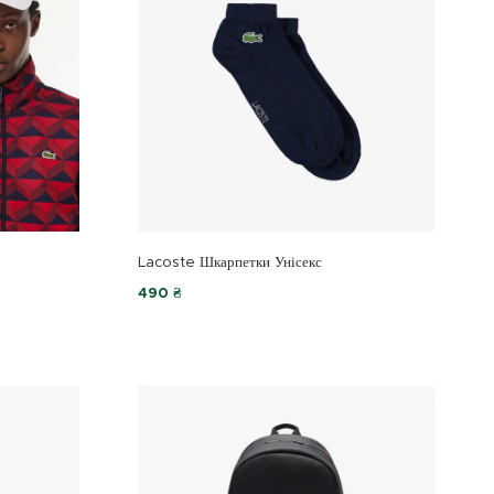
Lacoste Шкарпетки Унісекс
490 ₴