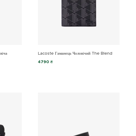
віча
Lacoste Гаманець Чоловічий The Blend
4790 ₴