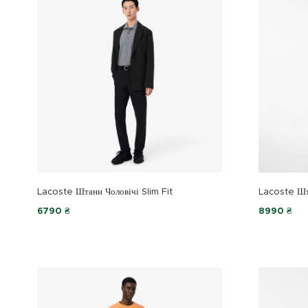
Lacoste Штани Чоловічі Slim Fit
Lacoste Шт
6790 ₴
8990 ₴