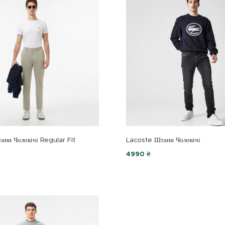
ани Чоловічі Regular Fit
Lacoste Штани Чоловічі
4990 ₴