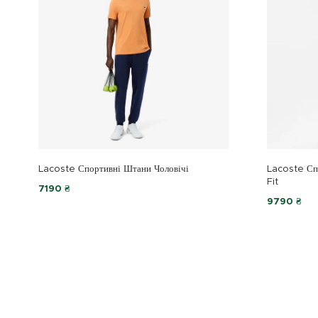
Lacoste Спортивні Штани Чоловічі
Lacoste Сп
Fit
7190 ₴
9790 ₴