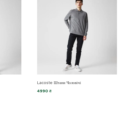
Lacoste Штани Чоловічі
4990 ₴