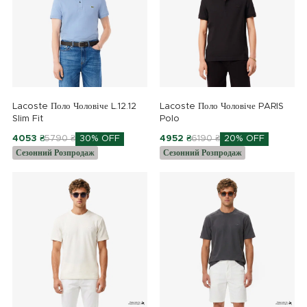
Lacoste Поло Чоловіче L.12.12
Lacoste Поло Чоловіче PARIS
Slim Fit
Polo
4053 ₴
5790 ₴
30% OFF
4952 ₴
6190 ₴
20% OFF
Сезонний Розпродаж
Сезонний Розпродаж