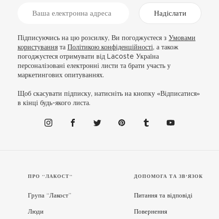
Надіслати
Підписуючись на цю розсилку, Ви погоджуєтеся з
Умовами
користування
та
Політикою конфіденційності
, а також
погоджуєтеся отримувати від Lacoste Україна
персоналізовані електронні листи та брати участь у
маркетингових опитуваннях.
Щоб скасувати підписку, натисніть на кнопку «Відписатися»
в кінці будь-якого листа.
ПРО “ЛАКОСТ”
ДОПОМОГА ТА ЗВ'ЯЗОК
Група “Лакост”
Питання та відповіді
Люди
Повернення