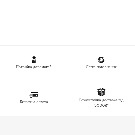
Легке повернення
Потрібна допомога?
Безкоштовна доставка від
Безпечна оплата
5000₴*