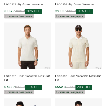
Lacoste Футболка Чоловіча
Lacoste Футболка Чоловіча
3352 ₴
4190 ₴
20% OFF
2933 ₴
4190 ₴
30% OFF
Сезонний Розпродаж
Сезонний Розпродаж
Lacoste Поло Чоловіче Regular
Lacoste Поло Чоловіче Regular
Fit
Fit
5733 ₴
8190 ₴
30% OFF
6552 ₴
8190 ₴
20% OFF
Сезонний Розпродаж
Сезонний Розпродаж