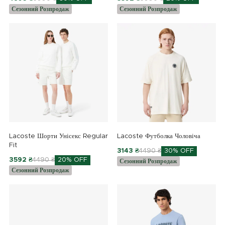
Сезонний Розпродаж
Сезонний Розпродаж
Lacoste Шорти Унісекс Regular
Lacoste Футболка Чоловіча
Fit
3143 ₴
4490 ₴
30% OFF
3592 ₴
4490 ₴
20% OFF
Сезонний Розпродаж
Сезонний Розпродаж