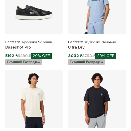
Lacoste Кросівки Чоловічі
Lacoste Футболка Чоловіча
Baseshot Pro
Ultra Dry
5192 ₴
6490 ₴
20% OFF
3032 ₴
3790 ₴
20% OFF
Сезонний Розпродаж
Сезонний Розпродаж