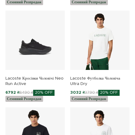
Сезонний Розпродаж
Сезонний Розпродаж
Lacoste Кросівки Чоловічі Neo
Lacoste Футболка Чоловіча
Run Active
Ultra Dry
6792 ₴
8490 ₴
20% OFF
3032 ₴
3790 ₴
20% OFF
Сезонний Розпродаж
Сезонний Розпродаж