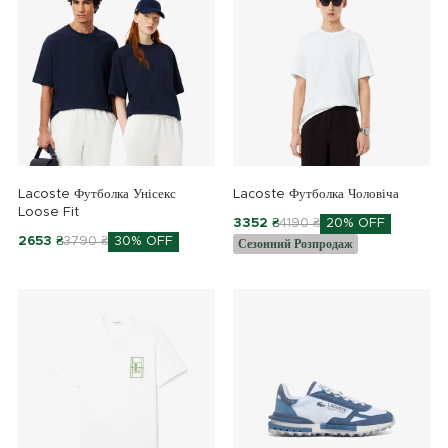
Lacoste Футболка Унісекс
Lacoste Футболка Чоловіча
Loose Fit
3352 ₴
4190 ₴
20% OFF
2653 ₴
3790 ₴
30% OFF
Сезонний Розпродаж