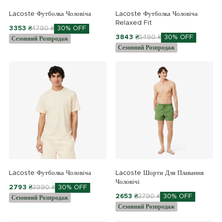
Lacoste Футболка Чоловіча
Lacoste Футболка Чоловіча
Relaxed Fit
3353 ₴
4790 ₴
30% OFF
3843 ₴
5490 ₴
30% OFF
Сезонний Розпродаж
Сезонний Розпродаж
Lacoste Футболка Чоловіча
Lacoste Шорти Для Плавання
Чоловічі
2793 ₴
3990 ₴
30% OFF
2653 ₴
3790 ₴
30% OFF
Сезонний Розпродаж
Сезонний Розпродаж