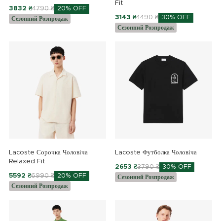
Fit
3832 ₴
4790 ₴
20% OFF
3143 ₴
4490 ₴
30% OFF
Сезонний Розпродаж
Сезонний Розпродаж
Lacoste Сорочка Чоловіча
Lacoste Футболка Чоловіча
Relaxed Fit
2653 ₴
3790 ₴
30% OFF
5592 ₴
6990 ₴
20% OFF
Сезонний Розпродаж
Сезонний Розпродаж