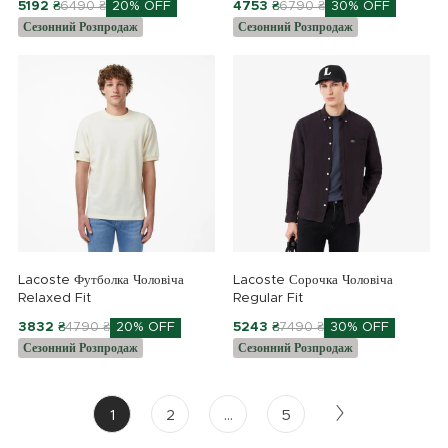
5192 ₴
6490 ₴
20% OFF
4753 ₴
6790 ₴
30% OFF
Сезонний Розпродаж
Сезонний Розпродаж
Lacoste Футболка Чоловіча
Lacoste Сорочка Чоловіча
Relaxed Fit
Regular Fit
3832 ₴
4790 ₴
20% OFF
5243 ₴
7490 ₴
30% OFF
Сезонний Розпродаж
Сезонний Розпродаж
1
2
...
5