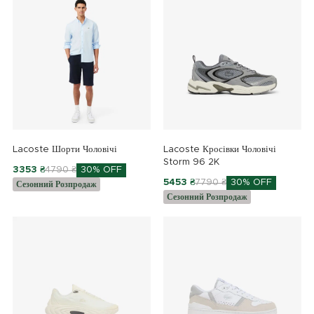
Lacoste Шорти Чоловічі
Lacoste Кросівки Чоловічі
Storm 96 2K
3353 ₴
4790 ₴
30% OFF
5453 ₴
7790 ₴
30% OFF
Сезонний Розпродаж
Сезонний Розпродаж