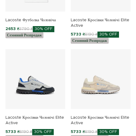
Lacoste Футболка Чоловіча
Lacoste Кросівки Чоловічі Elite
Active
2653 ₴
3790 ₴
30% OFF
5733 ₴
8190 ₴
30% OFF
Сезонний Розпродаж
Сезонний Розпродаж
Lacoste Кросівки Чоловічі Elite
Lacoste Кросівки Чоловічі Elite
Active
Active
5733 ₴
8190 ₴
30% OFF
5733 ₴
8190 ₴
30% OFF