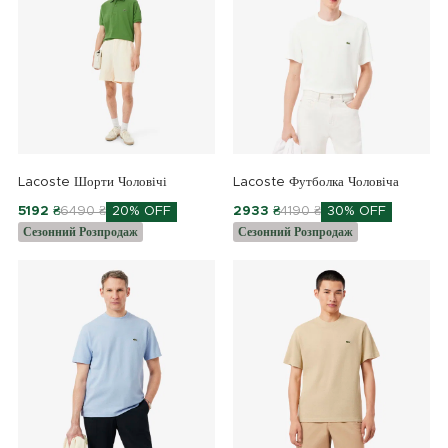
Lacoste Шорти Чоловічі
Lacoste Футболка Чоловіча
5192 ₴
6490 ₴
20% OFF
2933 ₴
4190 ₴
30% OFF
Сезонний Розпродаж
Сезонний Розпродаж