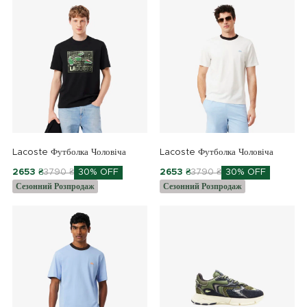
Lacoste Футболка Чоловіча
Lacoste Футболка Чоловіча
2653 ₴
3790 ₴
30% OFF
2653 ₴
3790 ₴
30% OFF
Сезонний Розпродаж
Сезонний Розпродаж