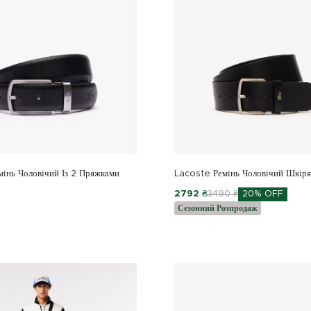
інь Чоловічий Із 2 Пряжками
Lacoste Ремінь Чоловічий Шкір
2792 ₴
3490 ₴
20% OFF
Сезонний Розпродаж