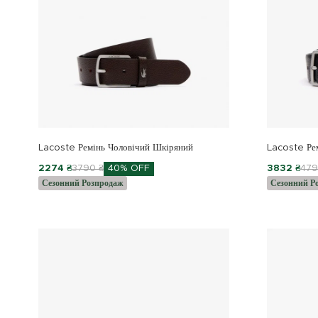
Lacoste Ремінь Чоловічий Шкіряний
Lacoste Ре
2274 ₴
3790 ₴
40% OFF
3832 ₴
479
Сезонний Розпродаж
Сезонний Р