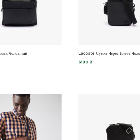
кзак Чоловічий
Lacoste Сумка Через Плече Чоло
6190 ₴