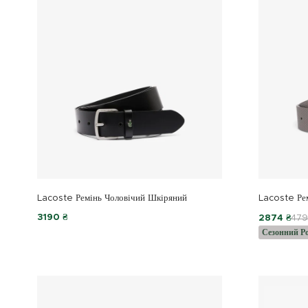
Lacoste Ремінь Чоловічий Шкіряний
Lacoste Ре
3190 ₴
2874 ₴
479
Сезонний Р