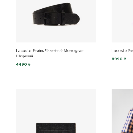
Lacoste Ремінь Чоловічий Monogram
Lacoste Рю
Шкіряний
8990 ₴
4490 ₴