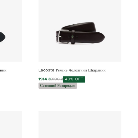
яний
Lacoste Ремінь Чоловічий Шкіряний
1914 ₴
3190 ₴
40% OFF
Сезонний Розпродаж