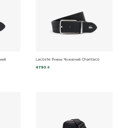
яний
Lacoste Ремінь Чоловічий Chantaco
4790 ₴