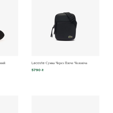
яний
Lacoste Сумка Через Плече Чоловіча
5790 ₴