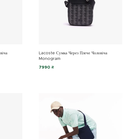
віча
Lacoste Сумка Через Плече Чоловіча
Monogram
7990 ₴