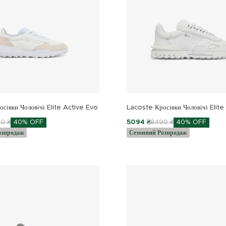
сівки Чоловічі Elite Active Evo
Lacoste Кросівки Чоловічі Elite
0 ₴
40% OFF
5094 ₴
8490 ₴
40% OFF
озпродаж
Сезонний Розпродаж