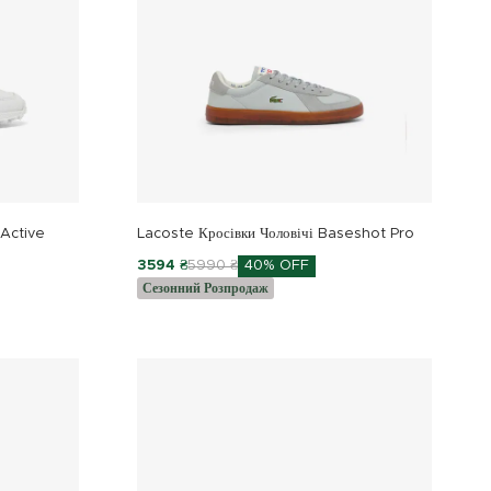
 Active
Lacoste Кросівки Чоловічі Baseshot Pro
3594 ₴
5990 ₴
40% OFF
Сезонний Розпродаж