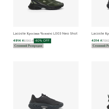
Lacoste Кросівки Чоловічі L003 Neo Shot
Lacoste Кро
4914 ₴
8190 ₴
40% OFF
4314 ₴
7190
Сезонний Розпродаж
Сезонний Р