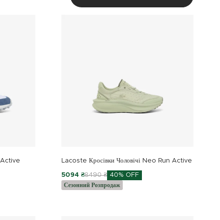
 Active
Lacoste Кросівки Чоловічі Neo Run Active
5094 ₴
8490 ₴
40% OFF
Сезонний Розпродаж